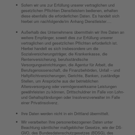
Sofern wir uns zur Erfüllung unserer vertraglichen und
gesetzlichen Pflichten Dienstleistern bedienen, erhalten
diese ebenfalls die erforderlichen Daten. Es handelt sich
hierbei um nachfolgende/im Anhang Dienstleister….
Außerhalb des Unternehmens übermitteln wir Ihre Daten an
weitere Empfänger, soweit dies zur Erfüllung unserer
vertraglichen und gesetzlichen Pflichten erforderlich ist.
Hierbei handelt es sich insbesondere um die
Sozialversicherungsträger, die Krankenkasse, die
Rentenversicherung, berufsständische
Versorgungseinrichtungen, die Agentur für Arbeit, die
Berufsgenossenschaft, die Finanzbehörden, Unfall – und
Haftpflichtversicherungen, Gerichte, Banken, zuständige
Stellen, um Ansprüche aus der betrieblichen
Altersversorgung oder vermögenswirksame Leistungen
gewährleisten zu können, Drittschuldner im Falle von Lohn-
und Gehaltspfändungen oder Insolvenzverwalter im Falle
einer Privatinsolvenz.
Ihre Daten werden nicht in ein Drittland übermittelt.
Wir verarbeiten Ihre personenbezogenen Daten unter
Beachtung sämtlicher maßgeblicher Gesetze, wie der DS-
GVO, des Bundesdatenschutzgesetzes (BDSG), des