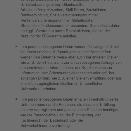
B. Zeiterfassungsdaten, Urlaubszeiten,
Arbeitsunfähigkeitszeiten, Skill-Daten, Sozialdaten,
Bankverbindung, Sozialversicherungsnummer,
Rentenversicherungsnummer, Gehaltsdaten,
Steueridentifikationsnummer, besondere Gesundheitsdaten
und ggf. Vorstrafen) sowie Protokolldaten, die bei der
Nutzung der IT-Systeme anfallen.
Ihre personenbezogenen Daten werden überwiegend direkt
bei Ihnen erhoben. Aufgrund gesetzlicher Vorschriften
werden Ihre Daten teilweise aber auch bei anderen Stellen,
wie z. B. dem Finanzamt zur anlassbezogenen Abfrage von
steuerrelevanten Informationen, der Krankenkasse zur
Information über Arbeitsunfähigkeitszeiten oder ggf. bei
sonstigen Dritten, wie z.B. einer Stellenvermittlung oder aus
öffentlich zugänglichen Quellen (z. B. beruflichen
Netzwerken) erhoben.
Ihre personenbezogenen Daten erhalten innerhalb unseres
Unternehmens nur die Personen, die diese zur Erfüllung
unserer vertraglichen und gesetzlichen Pflichten benötigen,
wie die Personalabteilung, die Buchhaltung, der
Fachbereich, der Betriebsrat oder die
Schwerbehindertenvertretung.