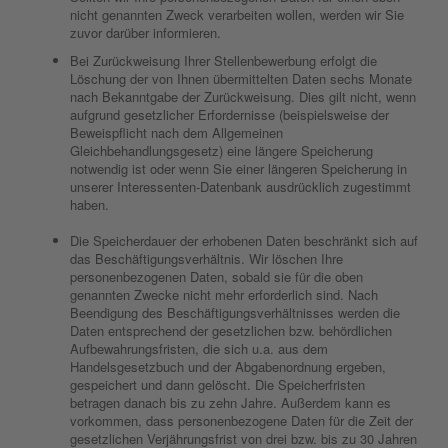
nicht genannten Zweck verarbeiten wollen, werden wir Sie
zuvor darüber informieren.
Bei Zurückweisung Ihrer Stellenbewerbung erfolgt die
Löschung der von Ihnen übermittelten Daten sechs Monate
nach Bekanntgabe der Zurückweisung. Dies gilt nicht, wenn
aufgrund gesetzlicher Erfordernisse (beispielsweise der
Beweispflicht nach dem Allgemeinen
Gleichbehandlungsgesetz) eine längere Speicherung
notwendig ist oder wenn Sie einer längeren Speicherung in
unserer Interessenten-Datenbank ausdrücklich zugestimmt
haben.
Die Speicherdauer der erhobenen Daten beschränkt sich auf
das Beschäftigungsverhältnis. Wir löschen Ihre
personenbezogenen Daten, sobald sie für die oben
genannten Zwecke nicht mehr erforderlich sind. Nach
Beendigung des Beschäftigungsverhältnisses werden die
Daten entsprechend der gesetzlichen bzw. behördlichen
Aufbewahrungsfristen, die sich u.a. aus dem
Handelsgesetzbuch und der Abgabenordnung ergeben,
gespeichert und dann gelöscht. Die Speicherfristen
betragen danach bis zu zehn Jahre. Außerdem kann es
vorkommen, dass personenbezogene Daten für die Zeit der
gesetzlichen Verjährungsfrist von drei bzw. bis zu 30 Jahren