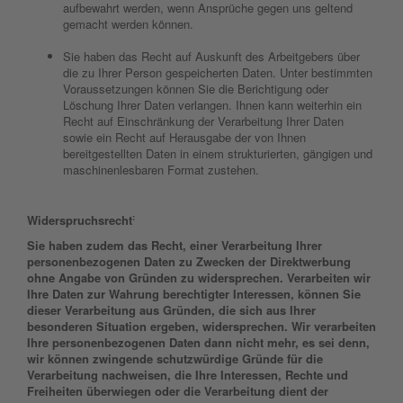
aufbewahrt werden, wenn Ansprüche gegen uns geltend
gemacht werden können.
Sie haben das Recht auf Auskunft des Arbeitgebers über
die zu Ihrer Person gespeicherten Daten. Unter bestimmten
Voraussetzungen können Sie die Berichtigung oder
Löschung Ihrer Daten verlangen. Ihnen kann weiterhin ein
Recht auf Einschränkung der Verarbeitung Ihrer Daten
sowie ein Recht auf Herausgabe der von Ihnen
bereitgestellten Daten in einem strukturierten, gängigen und
maschinenlesbaren Format zustehen.
:
Widerspruchsrecht
Sie haben zudem das Recht, einer Verarbeitung Ihrer
personenbezogenen Daten zu Zwecken der Direktwerbung
ohne Angabe von Gründen zu widersprechen. Verarbeiten wir
Ihre Daten zur Wahrung berechtigter Interessen, können Sie
dieser Verarbeitung aus Gründen, die sich aus Ihrer
besonderen Situation ergeben, widersprechen. Wir verarbeiten
Ihre personenbezogenen Daten dann nicht mehr, es sei denn,
wir können zwingende schutzwürdige Gründe für die
Verarbeitung nachweisen, die Ihre Interessen, Rechte und
Freiheiten überwiegen oder die Verarbeitung dient der