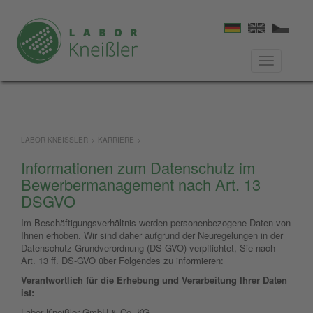
LABOR KNEISSLER
>
KARRIERE
>
Informationen zum Datenschutz im
Bewerbermanagement nach Art. 13
DSGVO
Im Beschäftigungsverhältnis werden personenbezogene Daten von
Ihnen erhoben. Wir sind daher aufgrund der Neuregelungen in der
Datenschutz-Grundverordnung (DS-GVO) verpflichtet, Sie nach
Art. 13 ff. DS-GVO über Folgendes zu informieren:
Verantwortlich für die Erhebung und Verarbeitung Ihrer Daten
ist:
Labor Kneißler GmbH & Co. KG